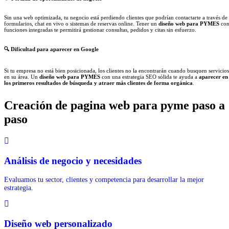
Sin una web optimizada, tu negocio está perdiendo clientes que podrían contactarte a través de
formularios, chat en vivo o sistemas de reservas online. Tener un
diseño web para PYMES
co
funciones integradas te permitirá gestionar consultas, pedidos y citas sin esfuerzo.
🔍
Dificultad para aparecer en Google
Si tu empresa no está bien posicionada, los clientes no la encontrarán cuando busquen servicios
en su área. Un
diseño web para PYMES
con una estrategia SEO sólida te ayuda a
aparecer en
los primeros resultados de búsqueda y atraer más clientes de forma orgánica
.
Creación de pagina web para pyme paso a
paso
Análisis de negocio y necesidades
Evaluamos tu sector, clientes y competencia para desarrollar la mejor
estrategia.
Diseño web personalizado