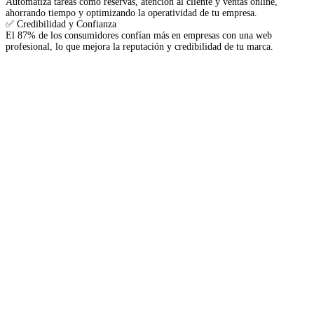
Automatiza tareas como reservas, atención al cliente y ventas online,
ahorrando tiempo y optimizando la operatividad de tu empresa.
✅ Credibilidad y Confianza
El 87% de los consumidores confían más en empresas con una web
profesional, lo que mejora la reputación y credibilidad de tu marca.