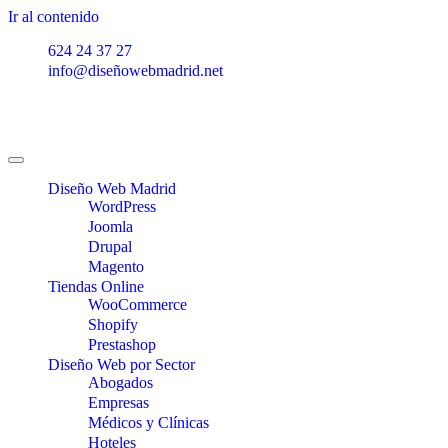
Ir al contenido
624 24 37 27
info@diseñowebmadrid.net
Diseño Web Madrid
WordPress
Joomla
Drupal
Magento
Tiendas Online
WooCommerce
Shopify
Prestashop
Diseño Web por Sector
Abogados
Empresas
Médicos y Clínicas
Hoteles