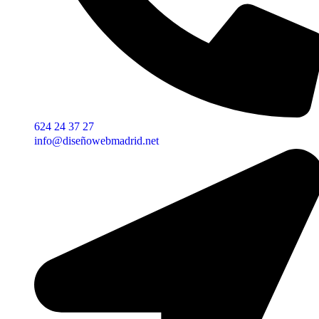
624 24 37 27
info@diseñowebmadrid.net