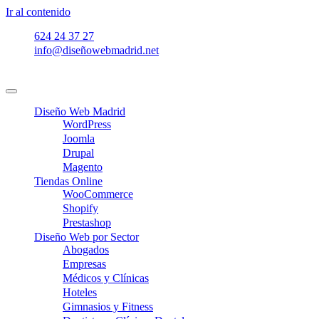
Ir al contenido
624 24 37 27
info@diseñowebmadrid.net
Diseño Web Madrid
WordPress
Joomla
Drupal
Magento
Tiendas Online
WooCommerce
Shopify
Prestashop
Diseño Web por Sector
Abogados
Empresas
Médicos y Clínicas
Hoteles
Gimnasios y Fitness