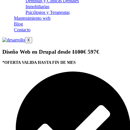
Dentistas y Clínicas Dentales
Inmobiliarias
Psicólogos y Terapeutas
Mantenimiento web
Blog
Contacto
X
Diseño Web en Drupal desde
1100€
597€
*OFERTA VALIDA HASTA FIN DE MES