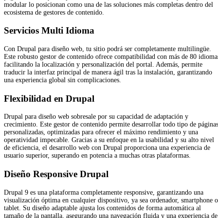
modular lo posicionan como una de las soluciones más completas dentro del
ecosistema de gestores de contenido.
Servicios Multi Idioma
Con Drupal para diseño web, tu sitio podrá ser completamente multilingüe.
Este robusto gestor de contenido ofrece compatibilidad con más de 80 idioma
facilitando la localización y personalización del portal. Además, permite
traducir la interfaz principal de manera ágil tras la instalación, garantizando
una experiencia global sin complicaciones.
Flexibilidad en Drupal
Drupal para diseño web sobresale por su capacidad de adaptación y
crecimiento. Este gestor de contenido permite desarrollar todo tipo de página
personalizadas, optimizadas para ofrecer el máximo rendimiento y una
operatividad impecable. Gracias a su enfoque en la usabilidad y su alto nivel
de eficiencia, el desarrollo web con Drupal proporciona una experiencia de
usuario superior, superando en potencia a muchas otras plataformas.
Diseño Responsive Drupal
Drupal 9 es una plataforma completamente responsive, garantizando una
visualización óptima en cualquier dispositivo, ya sea ordenador, smartphone o
tablet. Su diseño adaptable ajusta los contenidos de forma automática al
tamaño de la pantalla, asegurando una navegación fluida y una experiencia de