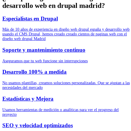
desarrollo web en drupal madrid?
Especialistas en Drupal
Más de 10 años de experiencia en diseño web drupal españa y desarrollo web
usando el CMS Drupal, hemos creado creado cientos de paginas web con el
diseño web drupal Madrid
Soporte y mantenimiento continuo
Aseguramos que tu web funcione sin interrupciones
Desarrollo 100% a medida
No usamos plantillas, creamos soluciones personalizadas. Que se ajustan a las
necesidades del mercado
Estadísticas y Mejora
Usamos herramientas de medición o analíticas para ver el progreso del
proyecto
SEO y velocidad optimizados