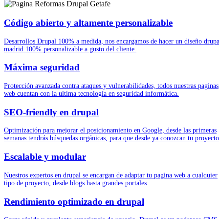
Código abierto y altamente personalizable
Desarrollos Drupal 100% a medida, nos encargamos de hacer un diseño drupa
madrid 100% personalizable a gusto del cliente.
Máxima seguridad
Protección avanzada contra ataques y vulnerabilidades, todos nuestras paginas
web cuentan con la ultima tecnología en seguridad informática.
SEO-friendly en drupal
Optimización para mejorar el posicionamiento en Google, desde las primeras
semanas tendrás búsquedas orgánicas, para que desde ya conozcan tu proyecto
Escalable y modular
Nuestros expertos en drupal se encargan de adaptar tu pagina web a cualquier
tipo de proyecto, desde blogs hasta grandes portales.
Rendimiento optimizado en drupal