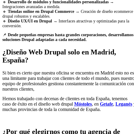
🔹
Desarrollo de módulos y funcionalidades personalizadas
→
Integraciones avanzadas a medida.
🔹
Tiendas online en Drupal Commerce
→ Creación de diseño ecommerce
drupal robustos y escalables.
🔹
Diseño UX/UI en Drupal
→ Interfaces atractivas y optimizadas para la
conversión.
📌
Desde pequeñas empresas hasta grandes corporaciones, desarrollamos
soluciones Drupal adaptadas a cada necesidad.
¿Diseño Web Drupal solo en Madrid,
España?
Si bien es cierto que nuestra oficina se encuentra en Madrid esto no es
una limitante para trabajar con clientes de todo el mundo, pues nuestr
equipo de profesionales gestiona constantemente la comunicación con
nuestros clientes,
Hemos trabajado con decenas de clientes en toda España, tenemos
caso de éxito en el diseño web drupal
Móstoles
, en
Getafe
,
Leganés
muchas provincias de toda la comunidad de España.
¿Por qué elegirnos como tu agencia de