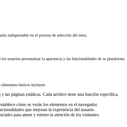
sulta indispensable en el proceso de selección del tema.
os usuarios personalizar la apariencia y las funcionalidades de su plataforma
s elementos básicos incluyen:
g y las páginas estáticas. Cada archivo tiene una función específica,
e establece cómo se verán los elementos en el navegador.
funcionalidades que mejoran la experiencia del usuario.
les para atraer y retener la atención de los visitantes.