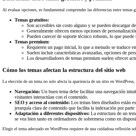
Al evaluar opciones, es fundamental comprender las diferencias entre temas g
Temas gratuitos:
Son accesibles sin costo alguno y se pueden descargar des
Generalmente ofrecen menos opciones de personalizació
Pueden carecer de soporte técnico robusto, lo que puede s
Temas premium:
Requieren un pago inicial, lo que a menudo se traduce en
Suelen incluir características avanzadas, opciones de pers
Los desarrolladores de temas premium suelen ofrecer actua
Cómo los temas afectan la estructura del sitio web
La elección de un tema no solo afecta la apariencia de un sitio en WordPress,
Navegación:
Un buen tema debe facilitar una navegación intuit
visitantes interactúan con el contenido.
SEO y acceso al contenido:
Los temas bien diseñados están es
jerarquía clara de contenido que facilita la indexación por part
Adaptación a diferentes dispositivos:
La estructura de un tema
se vea bien tanto en ordenadores de sobremesa como en disposi
Elegir el tema adecuado en WordPress requiere de una cuidadosa reflexión sobre