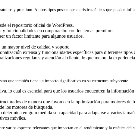
ratuitos y premium. Ambos tipos poseen características únicas que pueden influi
de el repositorio oficial de WordPress.
n y funcionalidades en comparación con los temas premium.
er un factor limitante para algunos usuarios.
 un mayor nivel de calidad y soporte.
onalización extensa y funcionalidades específicas para diferentes tipos d
lizaciones regulares y atención al cliente, lo que mejora la experiencia
 sino que también tiene un impacto significativo en su estructura subyacente.
iva, lo cual es esencial para que los usuarios encuentren la informació
tructurados de manera que favorecen la optimización para motores de b
e de los motores de búsqueda.
 determina en gran medida su capacidad para adaptarse a varios tamaños
tivos móviles.
 varios aspectos relevantes que impactan en el rendimiento y la estética del si