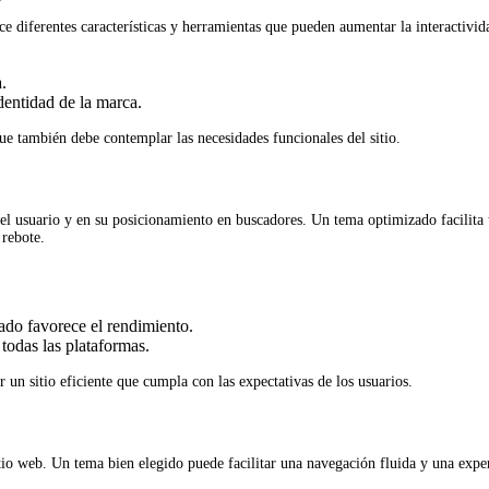
ce diferentes características y herramientas que pueden aumentar la interactivi
.
dentidad de la marca.
que también debe contemplar las necesidades funcionales del sitio.
 del usuario y en su posicionamiento en buscadores. Un tema optimizado facilit
 rebote.
ado favorece el rendimiento.
todas las plataformas.
 un sitio eficiente que cumpla con las expectativas de los usuarios.
sitio web. Un tema bien elegido puede facilitar una navegación fluida y una ex