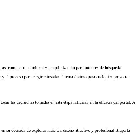
b
io, así como el rendimiento y la optimización para motores de búsqueda.
r y el proceso para elegir e instalar el tema óptimo para cualquier proyecto.
das las decisiones tomadas en esta etapa influirán en la eficacia del portal. A
r en su decisión de explorar más. Un diseño atractivo y profesional atrapa la