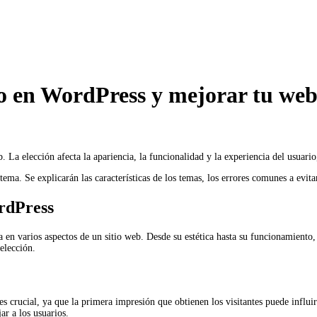
to en WordPress y mejorar tu we
b. La elección afecta la apariencia, la funcionalidad y la experiencia del usuar
 tema. Se explicarán las características de los temas, los errores comunes a evita
ordPress
en varios aspectos de un sitio web. Desde su estética hasta su funcionamiento, to
 elección.
es crucial, ya que la primera impresión que obtienen los visitantes puede influi
ar a los usuarios.