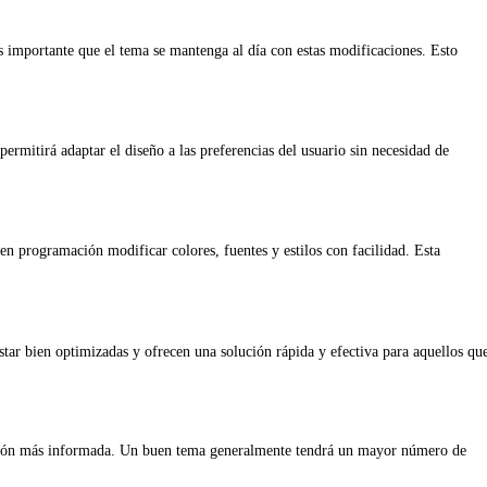
s importante que el tema se mantenga al día con estas modificaciones. Esto
ermitirá adaptar el diseño a las preferencias del usuario sin necesidad de
a en programación modificar colores, fuentes y estilos con facilidad. Esta
star bien optimizadas y ofrecen una solución rápida y efectiva para aquellos qu
cisión más informada. Un buen tema generalmente tendrá un mayor número de