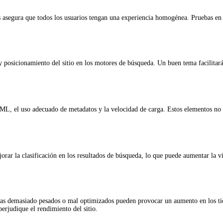
 asegura que todos los usuarios tengan una experiencia homogénea. Pruebas en 
y posicionamiento del sitio en los motores de búsqueda. Un buen tema facilitar
HTML, el uso adecuado de metadatos y la velocidad de carga. Estos elementos no 
ar la clasificación en los resultados de búsqueda, lo que puede aumentar la vi
emas demasiado pesados o mal optimizados pueden provocar un aumento en los tie
erjudique el rendimiento del sitio.