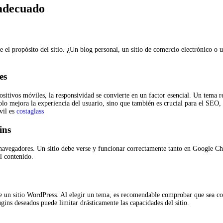
 adecuado
el propósito del sitio. ¿Un blog personal, un sitio de comercio electrónico o un
es
itivos móviles, la responsividad se convierte en un factor esencial. Un tema re
solo mejora la experiencia del usuario, sino que también es crucial para el SEO
vil es
costaglass
ins
 navegadores. Un sitio debe verse y funcionar correctamente tanto en Google Ch
el contenido.
e un sitio WordPress. Al elegir un tema, es recomendable comprobar que sea co
ins deseados puede limitar drásticamente las capacidades del sitio.