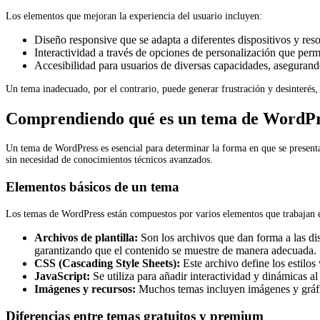
Los elementos que mejoran la experiencia del usuario incluyen:
Diseño responsive que se adapta a diferentes dispositivos y reso
Interactividad a través de opciones de personalización que per
Accesibilidad para usuarios de diversas capacidades, asegurando 
Un tema inadecuado, por el contrario, puede generar frustración y desinterés, l
Comprendiendo qué es un tema de WordPr
Un tema de WordPress es esencial para determinar la forma en que se presenta
sin necesidad de conocimientos técnicos avanzados.
Elementos básicos de un tema
Los temas de WordPress están compuestos por varios elementos que trabajan en 
Archivos de plantilla:
Son los archivos que dan forma a las dist
garantizando que el contenido se muestre de manera adecuada.
CSS (Cascading Style Sheets):
Este archivo define los estilos
JavaScript:
Se utiliza para añadir interactividad y dinámicas al
Imágenes y recursos:
Muchos temas incluyen imágenes y gráfico
Diferencias entre temas gratuitos y premium