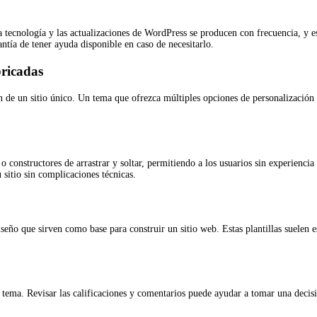
a tecnología y las actualizaciones de WordPress se producen con frecuencia, y e
ntía de tener ayuda disponible en caso de necesitarlo.
bricadas
 de un sitio único. Un tema que ofrezca múltiples opciones de personalización p
s o constructores de arrastrar y soltar, permitiendo a los usuarios sin experienci
 sitio sin complicaciones técnicas.
seño que sirven como base para construir un sitio web. Estas plantillas suelen e
un tema. Revisar las calificaciones y comentarios puede ayudar a tomar una de