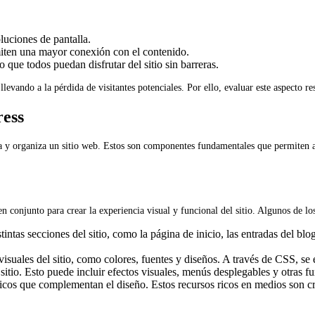
luciones de pantalla.
miten una mayor conexión con el contenido.
que todos puedan disfrutar del sitio sin barreras.
levando a la pérdida de visitantes potenciales. Por ello, evaluar este aspecto re
ess
 y organiza un sitio web. Estos son componentes fundamentales que permiten a l
conjunto para crear la experiencia visual y funcional del sitio. Algunos de lo
intas secciones del sitio, como la página de inicio, las entradas del blo
 visuales del sitio, como colores, fuentes y diseños. A través de CSS, s
 sitio. Esto puede incluir efectos visuales, menús desplegables y otras 
s que complementan el diseño. Estos recursos ricos en medios son crucia