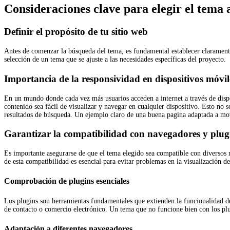
Consideraciones clave para elegir el tema
Definir el propósito de tu sitio web
Antes de comenzar la búsqueda del tema, es fundamental establecer claramente 
selección de un tema que se ajuste a las necesidades específicas del proyecto.
Importancia de la responsividad en dispositivos móvil
En un mundo donde cada vez más usuarios acceden a internet a través de dispos
contenido sea fácil de visualizar y navegar en cualquier dispositivo. Esto no 
resultados de búsqueda. Un ejemplo claro de una buena pagina adaptada a mo
Garantizar la compatibilidad con navegadores y plug
Es importante asegurarse de que el tema elegido sea compatible con diversos
de esta compatibilidad es esencial para evitar problemas en la visualización d
Comprobación de plugins esenciales
Los plugins son herramientas fundamentales que extienden la funcionalidad d
de contacto o comercio electrónico. Un tema que no funcione bien con los plug
Adaptación a diferentes navegadores