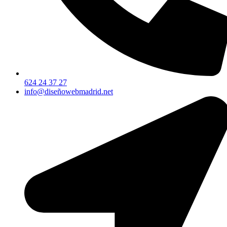
624 24 37 27
info@diseñowebmadrid.net